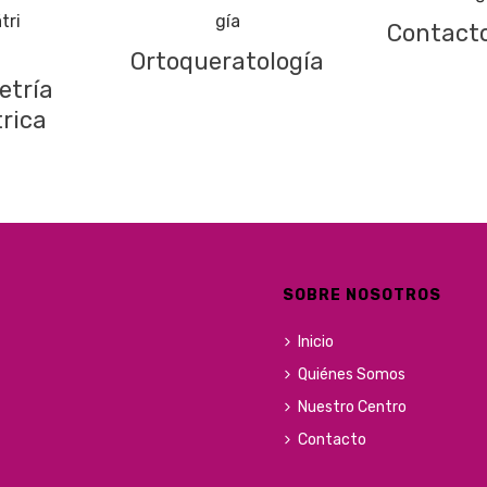
Contacto
Ortoqueratología
etría
rica
SOBRE NOSOTROS
Inicio
Quiénes Somos
Nuestro Centro
Contacto