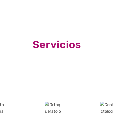
INICIO
QUIÉNES SOMOS
NU
Servicios
Servicio cercano y de calidad