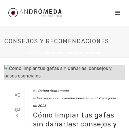
CONSEJOS Y RECOMENDACIONES
PORTADA
»
CONSEJOS Y RECOMENDACIONES
By
Óptica Andrómeda
In
Consejos y recomendaciones
Posted
23 de junio
de 2025
Cómo limpiar tus gafas
0
sin dañarlas: consejos y