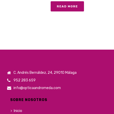
READ MORE
C. Andrés Bernáldez, 24, 29010 Málaga
952 283 659
info@opticaandromeda.com
SOBRE NOSOTROS
Inicio